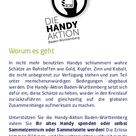
Worum es geht
In nicht mehr benutzten Handys schlummern wahre
Schätze an Rohstoffen wie Gold, Kupfer, Zinn und Kobalt,
die nicht unbegrenzt zur Verfügung stehen und zum Teil
unter menschenunwürdigen Bedingungen abgebaut
werden. Die Handy-Aktion Baden-Württemberg setzt sich
dafür ein, diese Schätze zu heben, wieder in den Kreislauf
zurückzuführen und gleichzeitig auf die globalen
Zusammenhänge aufmerksam zu machen.
Unterstützen Sie die Handy-Aktion Baden-Württemberg
indem Sie
Ihr altes Handy spenden oder selbst
Sammelzentrum oder Sammelstelle werden!
Die Erlöse
kommen Bildungs- und Umweltprojekten weltweit zugute