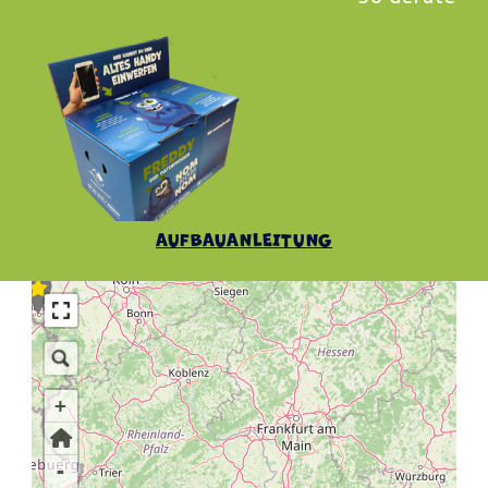
AUFBAUANLEITUNG
+
-