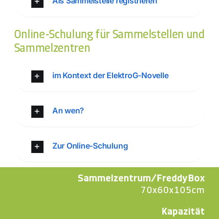
Als Sammelstelle registrieren
Online-Schulung für Sammelstellen und
Sammelzentren
im Kontext der ElektroG-Novelle
An wen?
Zur Online-Schulung
Sammelzentrum/FreddyBox
70x60x105cm
Kapazität