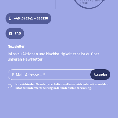
+49 (0) 6341 – 556230
FAQ
Newsletter
Infos zu Aktionen und Nachhaltigkeit erhälst du über
unseren Newsletter.
Absenden
Ich möchte den Newsletter erhalten und kann mich jederzeit abmelden.
Infos zur Datenverarbeitung in der Datenschutzerklärung.