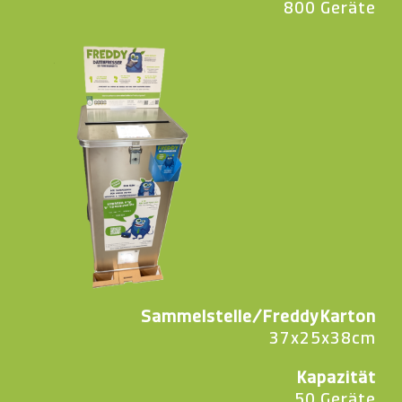
800 Geräte
Sammelstelle/FreddyKarton
37x25x38cm
Kapazität
50 Geräte