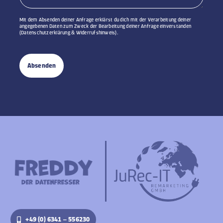
Mit dem Absenden deiner Anfrage erklärst du dich mit der Verarbeitung deiner
angegebenen Daten zum Zweck der Bearbeitung deiner Anfrage einverstanden
(Datenschutzerklärung & Widerrufshinweis).
Absenden
+49 (0) 6341 – 556230