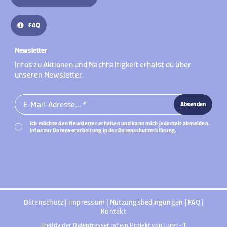
FAQ
Newsletter
Infos zu Aktionen und Nachhaltigkeit erhälst du über
unseren Newsletter.
Absenden
Ich möchte den Newsletter erhalten und kann mich jederzeit abmelden.
Infos zur Datenverarbeitung in der Datenschutzerklärung.
Datenschutz
|
Impressum
|
Nutzungsbedingungen
|
FAQ
|
Kontakt
Freddy der Datenfresser ist ein Projekt von Jurec-IT