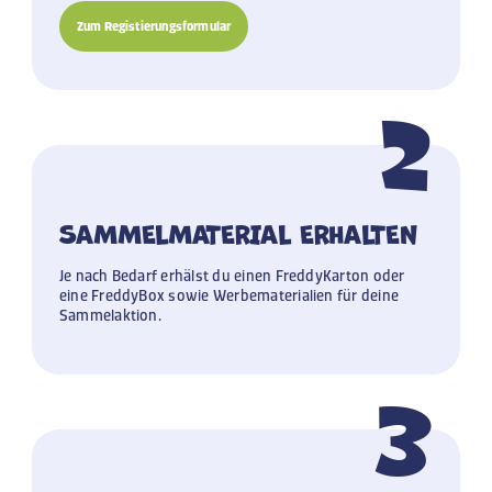
Zum Registierungsformular
2
SAMMELMATERIAL ERHALTEN
Je nach Bedarf erhälst du einen FreddyKarton oder
eine FreddyBox sowie Werbematerialien für deine
Sammelaktion.
3