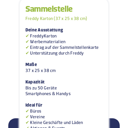
Sammelstelle
Freddy Karton (37 x 25 x 38 cm)
Deine Ausstattung
✔
FreddyKarton
✔
Werbematerialien
✔
Eintrag auf der Sammelstellenkarte
✔
Unterstützung durch Freddy
Maße
37 x 25 x 38 cm
Kapazität
Bis zu 50 Geräte
Smartphones & Handys
Ideal für
✔
Büros
✔
Vereine
✔
Kleine Geschäfte und Läden
✔
Aktionen & Events