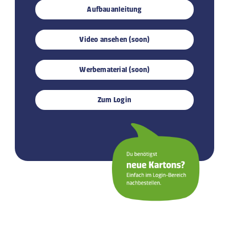
Aufbauanleitung
Video ansehen (soon)
Werbematerial (soon)
Zum Login