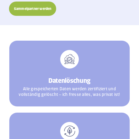
Sammelpartner werden
Datenlöschung
Alle gespeicherten Daten werden zertifiziert und
vollständig gelöscht – ich fresse alles, was privat ist!