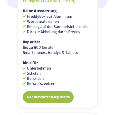
Freddy Box (70 x 60 x 105 cm)
Deine Ausstattung
✔
FreddyBox aus Aluminium
✔
Werbematerialien
✔
Eintrag auf der Sammelstellenkarte
✔
Direkte Abholung durch Freddy
Kapazität
Bis zu 800 Geräte
Smartphones, Handys & Tablets
Ideal für
✔
Unternehmen
✔
Schulen
✔
Behörden
✔
Einkaufszentren
Als Sammelzentrum registrieren