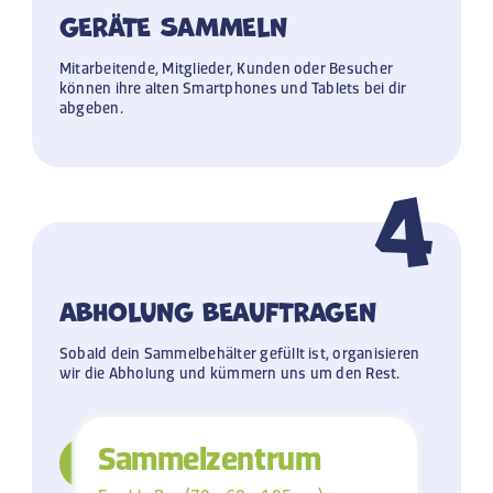
GERÄTE SAMMELN
Mitarbeitende, Mitglieder, Kunden oder Besucher
können ihre alten Smartphones und Tablets bei dir
abgeben.
4
ABHOLUNG BEAUFTRAGEN
Sobald dein Sammelbehälter gefüllt ist, organisieren
wir die Abholung und kümmern uns um den Rest.
Sammelzentrum
Abholung beauftragen