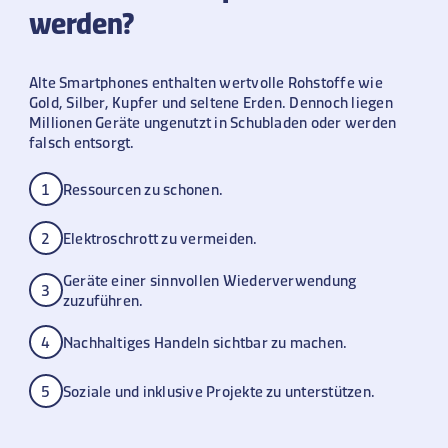
werden?
Alte Smartphones enthalten wertvolle Rohstoffe wie
Gold, Silber, Kupfer und seltene Erden. Dennoch liegen
Millionen Geräte ungenutzt in Schubladen oder werden
falsch entsorgt.
1
Ressourcen zu schonen.
2
Elektroschrott zu vermeiden.
Geräte einer sinnvollen Wiederverwendung
3
zuzuführen.
4
Nachhaltiges Handeln sichtbar zu machen.
5
Soziale und inklusive Projekte zu unterstützen.