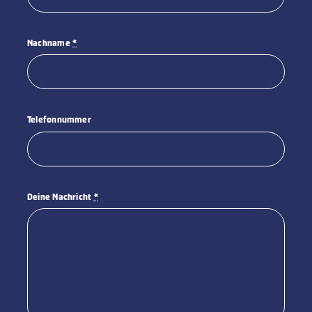
Nachname
*
Telefonnummer
Deine Nachricht
*